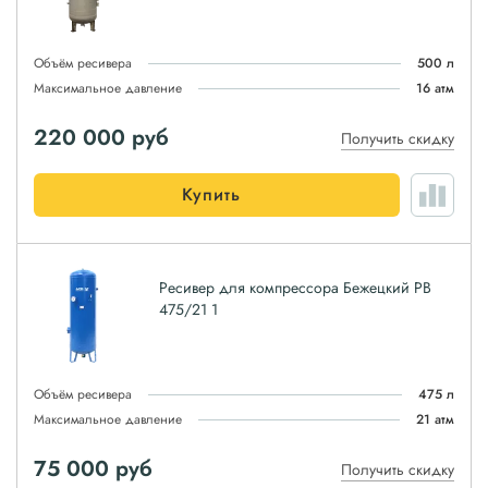
Объём ресивера
500 л
Максимальное давление
16 атм
220 000
руб
Получить скидку
Купить
Ресивер для компрессора Бежецкий РВ
475/21 1
Объём ресивера
475 л
Максимальное давление
21 атм
75 000
руб
Получить скидку