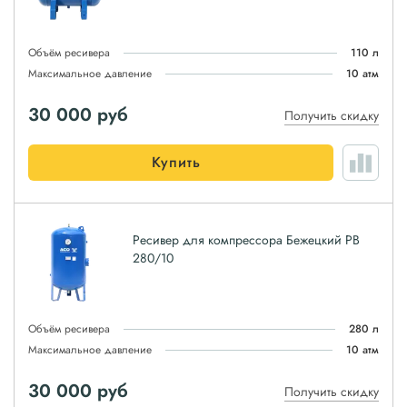
Объём ресивера
110 л
Максимальное давление
10 атм
30 000
руб
Получить скидку
Купить
Ресивер для компрессора Бежецкий РВ
280/10
Объём ресивера
280 л
Максимальное давление
10 атм
30 000
руб
Получить скидку