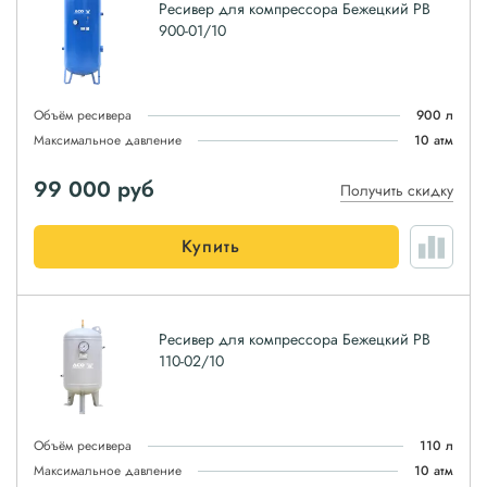
Ресивер для компрессора Бежецкий РВ
900-01/10
Объём ресивера
900 л
Максимальное давление
10 атм
99 000
руб
Получить скидку
Купить
Ресивер для компрессора Бежецкий РВ
110-02/10
Объём ресивера
110 л
Максимальное давление
10 атм