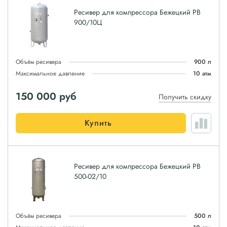
Ресивер для компрессора Бежецкий РВ
900/10Ц
Объём ресивера
900 л
Максимальное давление
10 атм
150 000
руб
Получить скидку
Купить
Ресивер для компрессора Бежецкий РВ
500-02/10
Объём ресивера
500 л