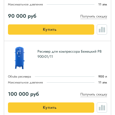
Максимальное давление
11 атм
90 000
руб
Получить скидку
Купить
Ресивер для компрессора Бежецкий РВ
900-01/11
Объём ресивера
900 л
Максимальное давление
11 атм
100 000
руб
Получить скидку
Купить