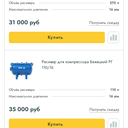
Объём ресивера
270 л
Максимальное давление
16 атм
31 000
руб
Получить скидку
Купить
Ресивер для компрессора Бежецкий РГ
110/16
Объём ресивера
110 л
Максимальное давление
16 атм
35 000
руб
Получить скидку
Купить