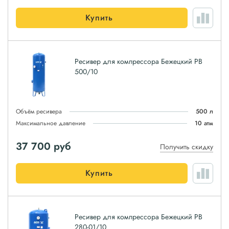
Купить
Ресивер для компрессора Бежецкий РВ
500/10
Объём ресивера
500 л
Максимальное давление
10 атм
37 700
руб
Получить скидку
Купить
Ресивер для компрессора Бежецкий РВ
280-01/10