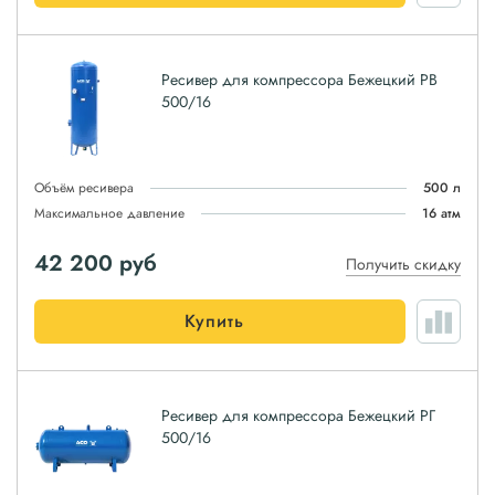
Ресивер для компрессора Бежецкий РВ
500/16
Объём ресивера
500 л
Максимальное давление
16 атм
42 200
руб
Получить скидку
Купить
Ресивер для компрессора Бежецкий РГ
500/16