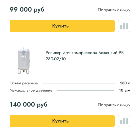
99 000
руб
Получить скидку
Купить
Ресивер для компрессора Бежецкий РВ
280-02/10
Объём ресивера
280 л
Максимальное давление
10 атм
140 000
руб
Получить скидку
Купить