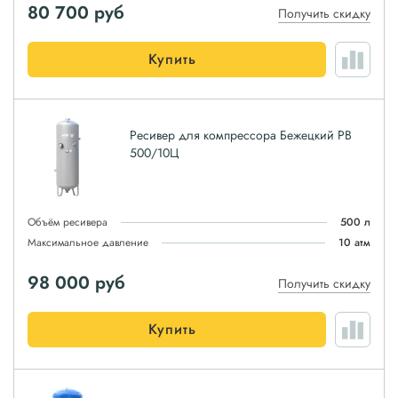
80 700
руб
Получить скидку
Купить
Ресивер для компрессора Бежецкий РВ
500/10Ц
Объём ресивера
500 л
Максимальное давление
10 атм
98 000
руб
Получить скидку
Купить