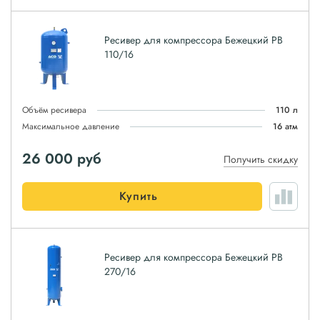
Ресивер для компрессора Бежецкий РВ
110/16
Объём ресивера
110 л
Максимальное давление
16 атм
26 000
руб
Получить скидку
Купить
Ресивер для компрессора Бежецкий РВ
270/16