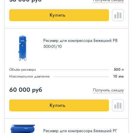
Купить
Ресивер для компрессора Бежецкий РВ
500-01/10
Объём ресивера
500 л
Максимальное давление
10 атм
60 000
руб
Получить скидку
Купить
Ресивер для компрессора Бежецкий РГ