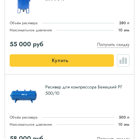
Объём ресивера
280 л
Максимальное давление
10 атм
55 000
руб
Получить скидку
Купить
Ресивер для компрессора Бежецкий РГ
500/10
Объём ресивера
500 л
Максимальное давление
10 атм
58 000
руб
Получить скидку