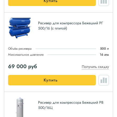
Купить
Ресивер для компрессора Бежецкий РГ
500/16 (с плитой)
Объём ресивера
500 л
Максимальное давление
16 атм
69 000
руб
Получить скидку
Купить
Ресивер для компрессора Бежецкий РВ
500/16Ц