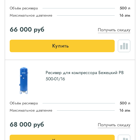
Объём ресивера
500 л
Максимальное давление
16 атм
66 000
руб
Получить скидку
Купить
Ресивер для компрессора Бежецкий РВ
500-01/16
Объём ресивера
500 л
Максимальное давление
16 атм
68 000
руб
Получить скидку