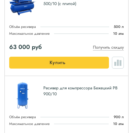
500/10 (с плитой)
Объём ресивера
500 л
Максимальное давление
10 атм
63 000
руб
Получить скидку
Купить
Ресивер для компрессора Бежецкий РВ
900/10
Объём ресивера
900 л
Максимальное давление
10 атм