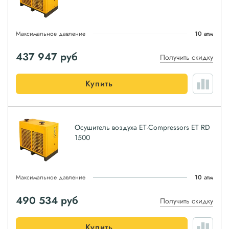
Максимальное давление
10 атм
437 947
руб
Получить скидку
Купить
Осушитель воздуха ET-Compressors ET RD
1500
Максимальное давление
10 атм
490 534
руб
Получить скидку
Купить