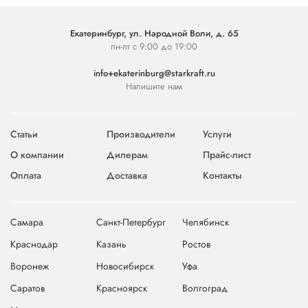
Екатеринбург, ул. Народной Воли, д. 65
пн-пт с 9:00 до 19:00
info+ekaterinburg@starkraft.ru
Напишите нам
Статьи
Производители
Услуги
О компании
Дилерам
Прайс-лист
Оплата
Доставка
Контакты
Самара
Санкт-Петербург
Челябинск
Краснодар
Казань
Ростов
Воронеж
Новосибирск
Уфа
Саратов
Красноярск
Волгоград