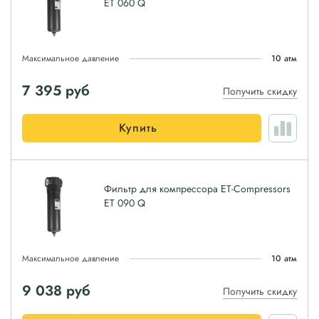
ET 060 Q
Максимальное давление
10 атм
7 395
руб
Получить скидку
Купить
Фильтр для компрессора ET-Compressors
ET 090 Q
Максимальное давление
10 атм
9 038
руб
Получить скидку