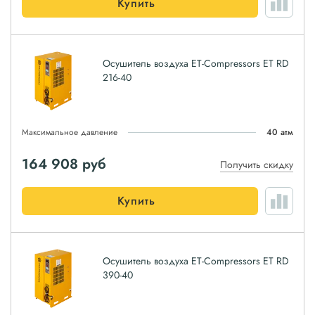
Купить
Осушитель воздуха ET-Compressors ET RD
216-40
Максимальное давление
40 атм
164 908
руб
Получить скидку
Купить
Осушитель воздуха ET-Compressors ET RD
390-40