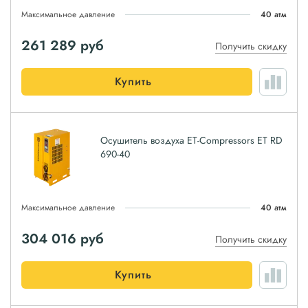
Максимальное давление
40 атм
261 289
руб
Получить скидку
Купить
Осушитель воздуха ET-Compressors ET RD
690-40
Максимальное давление
40 атм
304 016
руб
Получить скидку
Купить