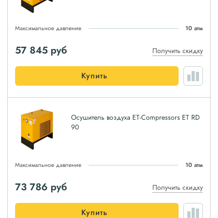
Максимальное давление
10 атм
57 845
руб
Получить скидку
Купить
Осушитель воздуха ET-Compressors ET RD
90
Максимальное давление
10 атм
73 786
руб
Получить скидку
Купить