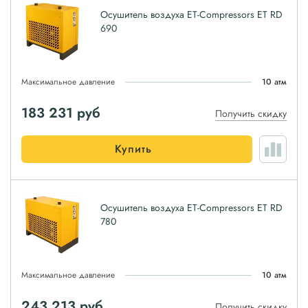
Осушитель воздуха ET-Compressors ET RD
690
Максимальное давление
10 атм
183 231
руб
Получить скидку
Купить
Осушитель воздуха ET-Compressors ET RD
780
Максимальное давление
10 атм
243 213
руб
Получить скидку