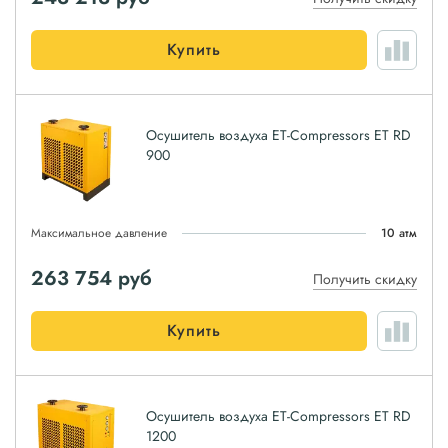
Купить
Осушитель воздуха ET-Compressors ET RD
900
Максимальное давление
10 атм
263 754
руб
Получить скидку
Купить
Осушитель воздуха ET-Compressors ET RD
1200