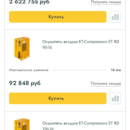
2 622 755
руб
Получить скидку
Купить
Осушитель воздуха ET-Compressors ET RD
90-16
Максимальное давление
16 атм
92 848
руб
Получить скидку
Купить
Осушитель воздуха ET-Compressors ET RD
156-16