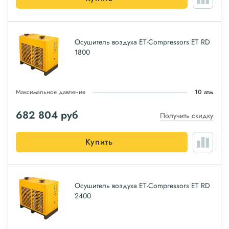
Осушитель воздуха ET-Compressors ET RD
1800
Максимальное давление
10 атм
682 804
руб
Получить скидку
Купить
Осушитель воздуха ET-Compressors ET RD
2400