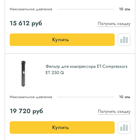
Максимальное давление
10 атм
15 612
руб
Получить скидку
Купить
Фильтр для компрессора ET-Compressors
ET 250 Q
Максимальное давление
10 атм
19 720
руб
Получить скидку
Купить