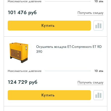
Максимальное давление
10 атм
101 476
руб
Получить скидку
Купить
Осушитель воздуха ET-Compressors ET RD
390
Максимальное давление
10 атм
124 729
руб
Получить скидку
Купить