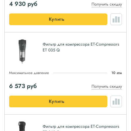
4 930
руб
Получить скидку
Купить
Фильтр для компрессора ET-Compressors
ET 035 Q
Максимальное давление
10 атм
6 573
руб
Получить скидку
Купить
Фильтр для компрессора ET-Compressors