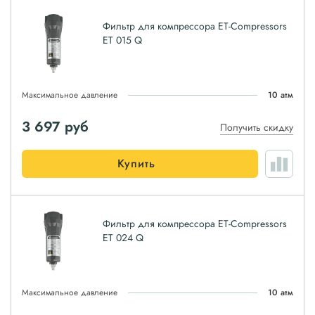
Фильтр для компрессора ET-Compressors
ET 015 Q
Максимальное давление
10 атм
3 697
руб
Получить скидку
Купить
Фильтр для компрессора ET-Compressors
ET 024 Q
Максимальное давление
10 атм