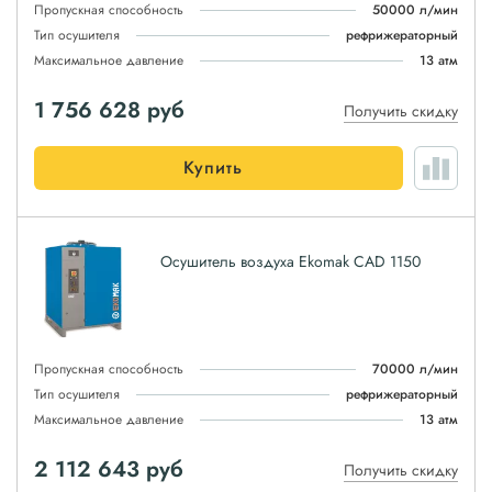
Пропускная способность
50000 л/мин
Тип осушителя
рефрижераторный
Максимальное давление
13 атм
1 756 628
руб
Получить скидку
Купить
Осушитель воздуха Ekomak CAD 1150
Пропускная способность
70000 л/мин
Тип осушителя
рефрижераторный
Максимальное давление
13 атм
2 112 643
руб
Получить скидку