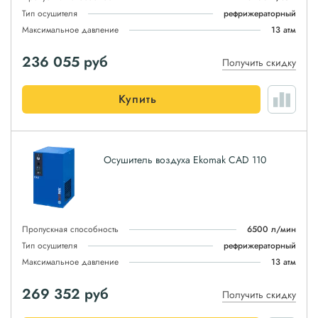
Тип осушителя
рефрижераторный
Максимальное давление
13 атм
236 055
руб
Получить скидку
Купить
Осушитель воздуха Ekomak CAD 110
Пропускная способность
6500 л/мин
Тип осушителя
рефрижераторный
Максимальное давление
13 атм
269 352
руб
Получить скидку