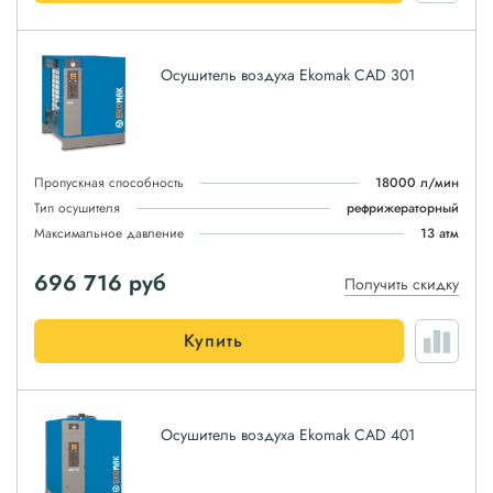
Осушитель воздуха Ekomak CAD 301
Пропускная способность
18000 л/мин
Тип осушителя
рефрижераторный
Максимальное давление
13 атм
696 716
руб
Получить скидку
Купить
Осушитель воздуха Ekomak CAD 401