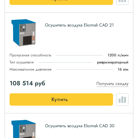
Осушитель воздуха Ekomak CAD 21
Пропускная способность
1200 л/мин
Тип осушителя
рефрижераторный
Максимальное давление
16 атм
108 514
руб
Получить скидку
Купить
Осушитель воздуха Ekomak CAD 30