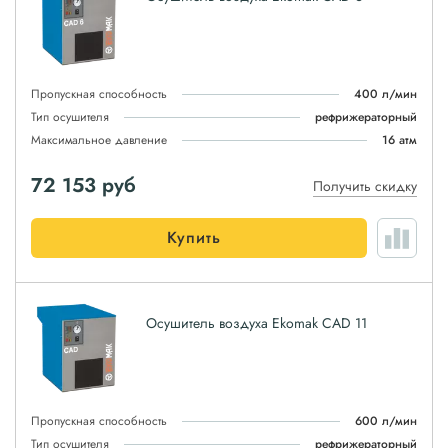
Пропускная способность
400 л/мин
Тип осушителя
рефрижераторный
Максимальное давление
16 атм
72 153
руб
Получить скидку
Купить
Осушитель воздуха Ekomak CAD 11
Пропускная способность
600 л/мин
Тип осушителя
рефрижераторный