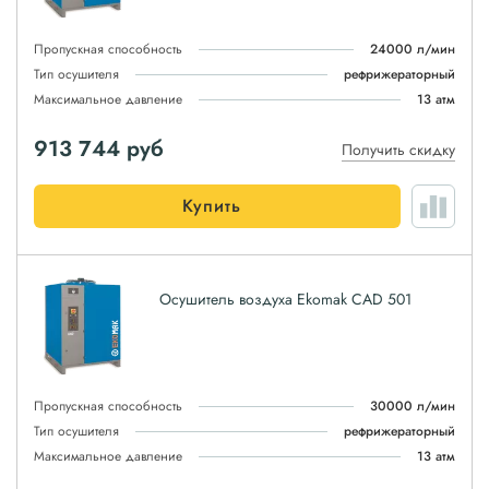
Пропускная способность
24000 л/мин
Тип осушителя
рефрижераторный
Максимальное давление
13 атм
913 744
руб
Получить скидку
Купить
Осушитель воздуха Ekomak CAD 501
Пропускная способность
30000 л/мин
Тип осушителя
рефрижераторный
Максимальное давление
13 атм