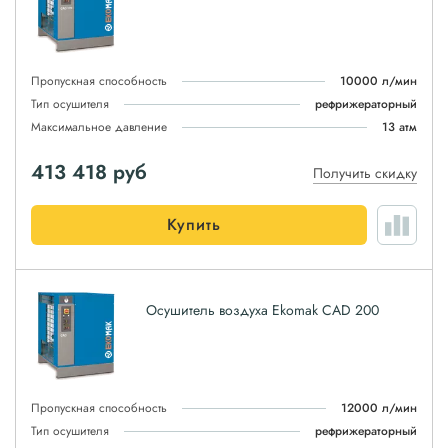
Пропускная способность
10000 л/мин
Тип осушителя
рефрижераторный
Максимальное давление
13 атм
413 418
руб
Получить скидку
Купить
Осушитель воздуха Ekomak CAD 200
Пропускная способность
12000 л/мин
Тип осушителя
рефрижераторный