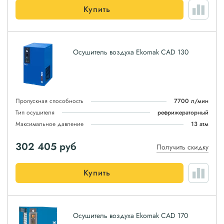
Купить
Осушитель воздуха Ekomak CAD 130
Пропускная способность
7700 л/мин
Тип осушителя
рефрижераторный
Максимальное давление
13 атм
302 405
руб
Получить скидку
Купить
Осушитель воздуха Ekomak CAD 170