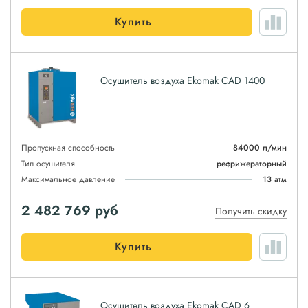
Купить
Осушитель воздуха Ekomak CAD 1400
Пропускная способность
84000 л/мин
Тип осушителя
рефрижераторный
Максимальное давление
13 атм
2 482 769
руб
Получить скидку
Купить
Осушитель воздуха Ekomak CAD 6