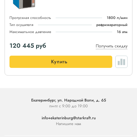
Пропускная способность
1800 л/мин
Тип осушителя
рефрижераторный
Максимальное давление
16 атм
120 445
руб
Получить скидку
Купить
Екатеринбург, ул. Народной Воли, д. 65
пн-пт с 9:00 до 19:00
info+ekaterinburg@starkraft.ru
Напишите нам