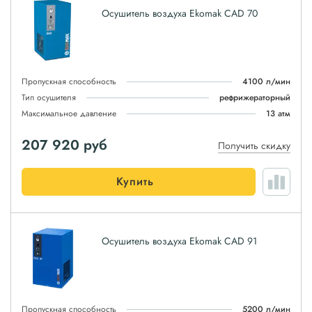
Осушитель воздуха Ekomak CAD 70
Пропускная способность
4100 л/мин
Тип осушителя
рефрижераторный
Максимальное давление
13 атм
207 920
руб
Получить скидку
Купить
Осушитель воздуха Ekomak CAD 91
Пропускная способность
5200 л/мин