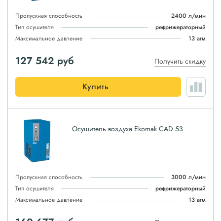
Пропускная способность
2400 л/мин
Тип осушителя
рефрижераторный
Максимальное давление
13 атм
127 542
руб
Получить скидку
Купить
Осушитель воздуха Ekomak CAD 53
Пропускная способность
3000 л/мин
Тип осушителя
рефрижераторный
Максимальное давление
13 атм