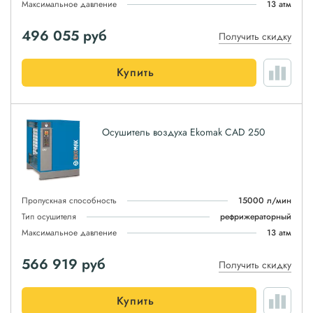
Максимальное давление
13 атм
496 055
руб
Получить скидку
Купить
Осушитель воздуха Ekomak CAD 250
Пропускная способность
15000 л/мин
Тип осушителя
рефрижераторный
Максимальное давление
13 атм
566 919
руб
Получить скидку
Купить