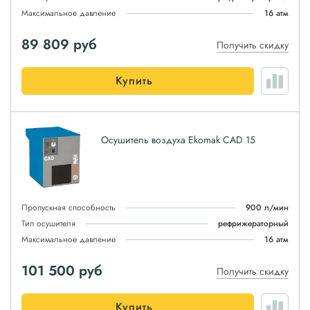
Максимальное давление
16 атм
89 809
руб
Получить скидку
Купить
Осушитель воздуха Ekomak CAD 15
Пропускная способность
900 л/мин
Тип осушителя
рефрижераторный
Максимальное давление
16 атм
101 500
руб
Получить скидку
Купить