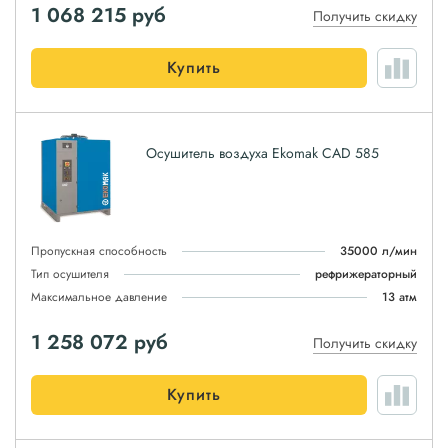
1 068 215
руб
Получить скидку
Купить
Осушитель воздуха Ekomak CAD 585
Пропускная способность
35000 л/мин
Тип осушителя
рефрижераторный
Максимальное давление
13 атм
1 258 072
руб
Получить скидку
Купить