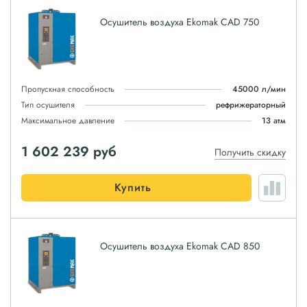
Осушитель воздуха Ekomak CAD 750
Пропускная способность
45000 л/мин
Тип осушителя
рефрижераторный
Максимальное давление
13 атм
1 602 239
руб
Получить скидку
Купить
Осушитель воздуха Ekomak CAD 850