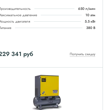
Производительность
650 л/мин
Максимальное давление
10 атм
Мощность двигателя
5.5 кВт
Питание
380 В
229 341
руб
Получить скидку