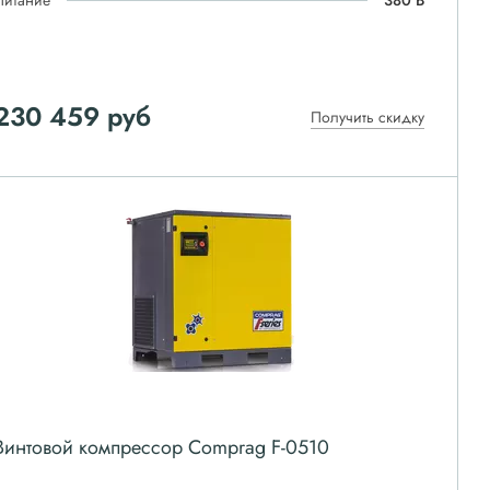
Питание
380 В
230 459
руб
Получить скидку
Винтовой компрессор Comprag F-0510