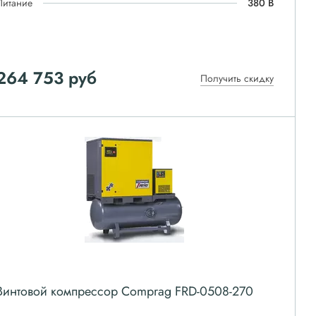
Питание
380 В
264 753
руб
Получить скидку
Винтовой компрессор Comprag FRD-0508-270