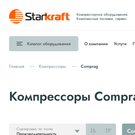
Компрессорное оборудование.
Комплексные поставки, сервис.
Каталог
оборудования
О компании
Услуги
П
Главная
Компрессоры
Comprag
Компрессоры Compr
Сортировка по полю
Co
Производительность