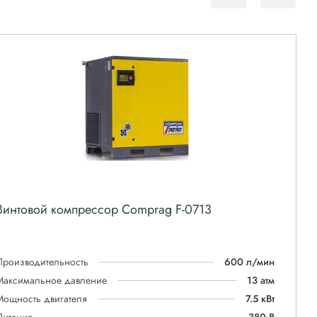
Винтовой компрессор Comprag F-0713
Производительность
600 л/мин
Максимальное давление
13 атм
Мощность двигателя
7.5 кВт