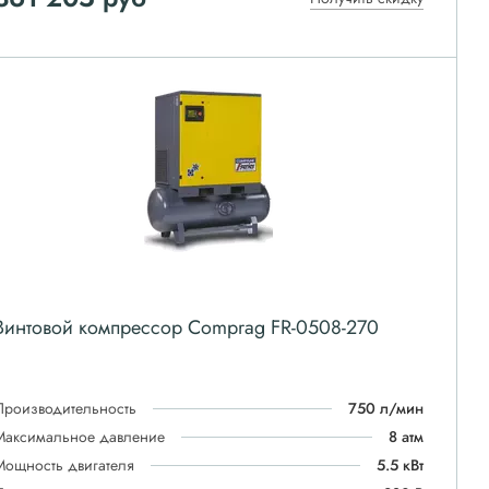
Винтовой компрессор Comprag FR-0508-270
Производительность
750 л/мин
Максимальное давление
8 атм
Мощность двигателя
5.5 кВт