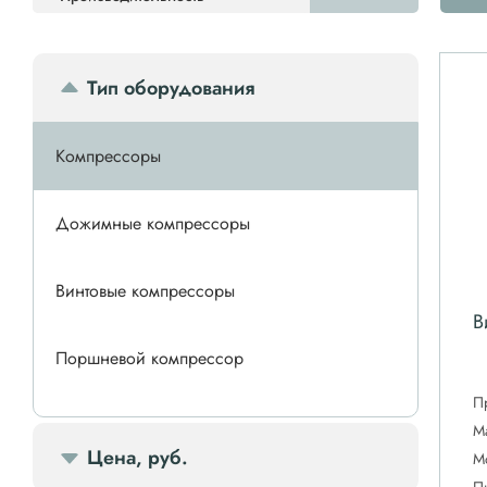
Тип оборудования
Компрессоры
Дожимные компрессоры
Винтовые компрессоры
В
Поршневой компрессор
П
Спиральные компрессоры
М
Цена, руб.
М