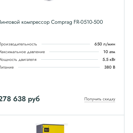
Винтовой компрессор Comprag FR-0510-500
Производительность
650 л/мин
Максимальное давление
10 атм
Мощность двигателя
5.5 кВт
Питание
380 В
278 638
руб
Получить скидку