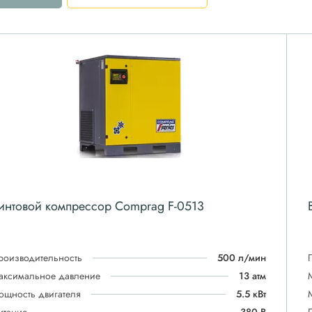
интовой компрессор Comprag F-0513
роизводительность
500 л/мин
аксимальное давление
13 атм
ощность двигателя
5.5 кВт