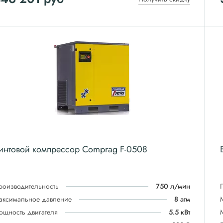
интовой компрессор Comprag F-0508
роизводительность
750 л/мин
аксимальное давление
8 атм
ощность двигателя
5.5 кВт