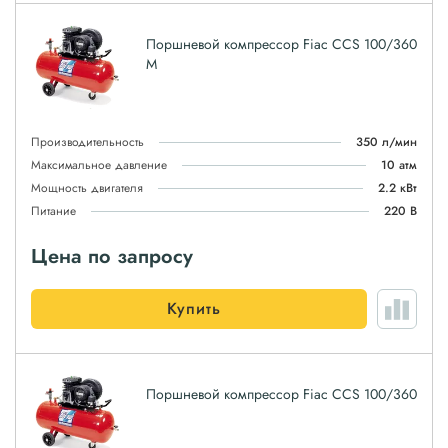
Поршневой компрессор Fiac CCS 100/360
M
Производительность
350 л/мин
Максимальное давление
10 атм
Мощность двигателя
2.2 кВт
Питание
220 В
Цена по запросу
Купить
Поршневой компрессор Fiac CCS 100/360