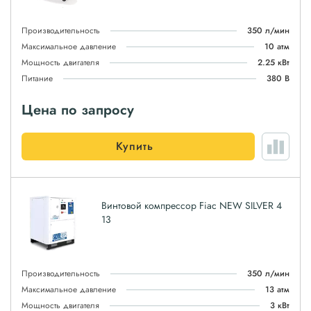
Производительность
350 л/мин
Максимальное давление
10 атм
Мощность двигателя
2.25 кВт
Питание
380 В
Цена по запросу
Купить
Винтовой компрессор Fiac NEW SILVER 4
13
Производительность
350 л/мин
Максимальное давление
13 атм
Мощность двигателя
3 кВт