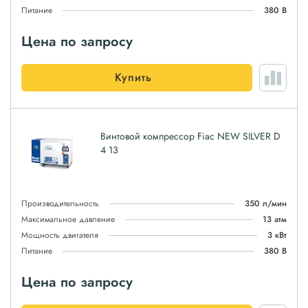
Питание
380 В
Цена по запросу
Купить
Винтовой компрессор Fiac NEW SILVER D
4 13
Производительность
350 л/мин
Максимальное давление
13 атм
Мощность двигателя
3 кВт
Питание
380 В
Цена по запросу