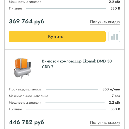
Мощность двигателя
2.2 кВт
Питание
380 В
369 764
руб
Получить скидку
Купить
Винтовой компрессор Ekomak DMD 30
CRD 7
Производительность
350 л/мин
Максимальное давление
7 атм
Мощность двигателя
2.2 кВт
Питание
380 В
446 782
руб
Получить скидку