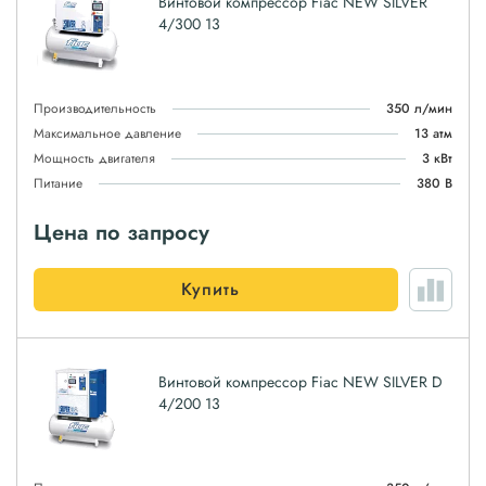
Винтовой компрессор Fiac NEW SILVER
4/300 13
Производительность
350 л/мин
Максимальное давление
13 атм
Мощность двигателя
3 кВт
Питание
380 В
Цена по запросу
Купить
Винтовой компрессор Fiac NEW SILVER D
4/200 13