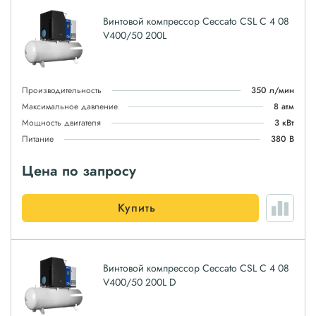
Винтовой компрессор Ceccato CSL C 4 08
V400/50 200L
Производительность
350 л/мин
Максимальное давление
8 атм
Мощность двигателя
3 кВт
Питание
380 В
Цена по запросу
Купить
Винтовой компрессор Ceccato CSL C 4 08
V400/50 200L D