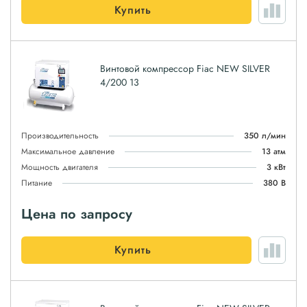
Купить
Винтовой компрессор Fiac NEW SILVER
4/200 13
Производительность
350 л/мин
Максимальное давление
13 атм
Мощность двигателя
3 кВт
Питание
380 В
Цена по запросу
Купить