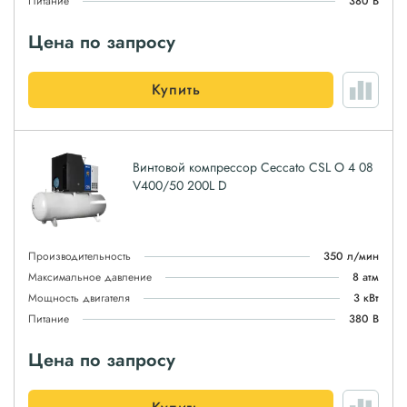
Питание
380 В
Цена по запросу
Купить
Винтовой компрессор Ceccato CSL O 4 08
V400/50 200L D
Производительность
350 л/мин
Максимальное давление
8 атм
Мощность двигателя
3 кВт
Питание
380 В
Цена по запросу