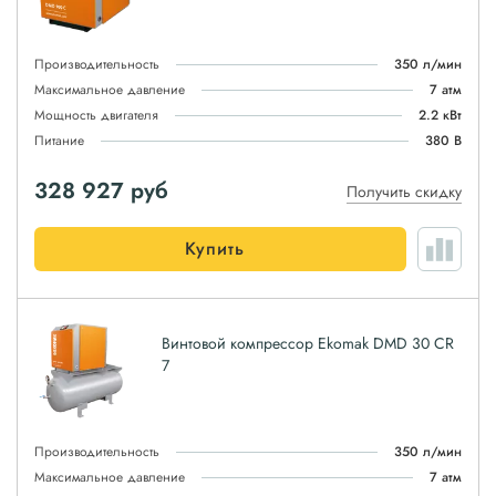
Производительность
350 л/мин
Максимальное давление
7 атм
Мощность двигателя
2.2 кВт
Питание
380 В
328 927
руб
Получить скидку
Купить
Винтовой компрессор Ekomak DMD 30 CR
7
Производительность
350 л/мин
Максимальное давление
7 атм