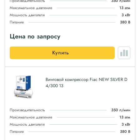
Производительность
350 л/мин
Максимальное давление
13 атм
Мощность двигателя
3 кВт
Питание
380 В
Цена по запросу
Купить
Винтовой компрессор Fiac NEW SILVER D
4/300 13
Производительность
350 л/мин
Максимальное давление
13 атм
Мощность двигателя
3 кВт
Питание
380 В