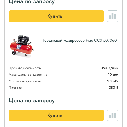
Цена по запросу
Купить
Поршневой компрессор Fiac CCS 50/360
Производительность
350 л/мин
Максимальное давление
10 атм
Мощность двигателя
2.2 кВт
Питание
380 В
Цена по запросу
Купить