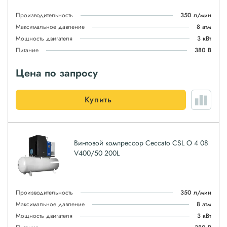
Производительность
350 л/мин
Максимальное давление
8 атм
Мощность двигателя
3 кВт
Питание
380 В
Цена по запросу
Купить
Винтовой компрессор Ceccato CSL O 4 08
V400/50 200L
Производительность
350 л/мин
Максимальное давление
8 атм
Мощность двигателя
3 кВт