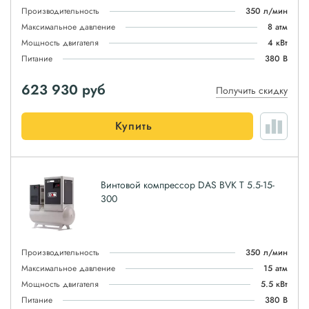
Производительность
350 л/мин
Максимальное давление
8 атм
Мощность двигателя
4 кВт
Питание
380 В
623 930
руб
Получить скидку
Купить
Винтовой компрессор DAS BVK T 5.5-15-
300
Производительность
350 л/мин
Максимальное давление
15 атм
Мощность двигателя
5.5 кВт
Питание
380 В