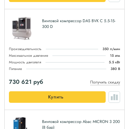
Винтовой компрессор DAS BVK C 5.5-15-
300 D
Производительность
350 л/мин
Максимальное давление
15 атм
Мощность двигателя
5.5 кВт
Питание
380 В
730 621
руб
Получить скидку
Купить
Винтовой компрессор Abac MICRON 3 200
(8 бар)