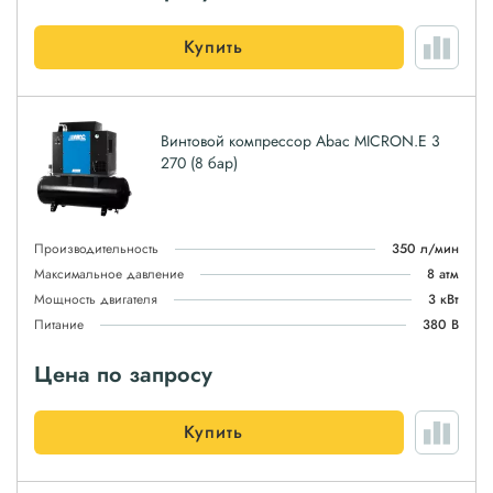
Купить
Винтовой компрессор Abac MICRON.E 3
270 (8 бар)
Производительность
350 л/мин
Максимальное давление
8 атм
Мощность двигателя
3 кВт
Питание
380 В
Цена по запросу
Купить