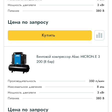
Мощность двигателя
3 кВт
Питание
380 В
Цена по запросу
Купить
Винтовой компрессор Abac MICRON.E 3
200 (8 бар)
Производительность
350 л/мин
Максимальное давление
8 атм
Мощность двигателя
3 кВт
Питание
380 В
Цена по запросу