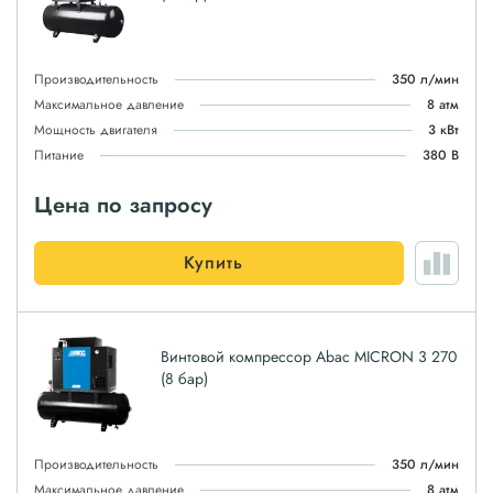
Производительность
350 л/мин
Максимальное давление
8 атм
Мощность двигателя
3 кВт
Питание
380 В
Цена по запросу
Купить
Винтовой компрессор Abac MICRON 3 270
(8 бар)
Производительность
350 л/мин
Максимальное давление
8 атм