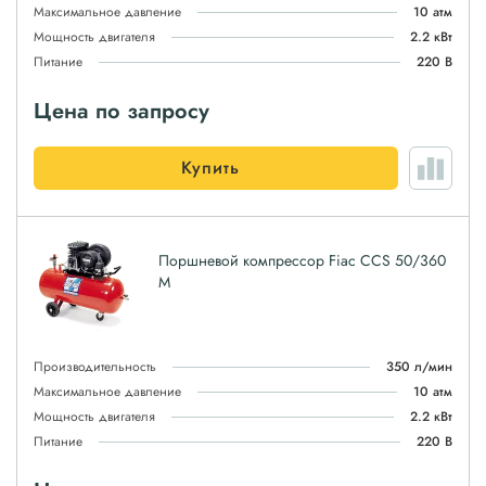
Максимальное давление
10 атм
Мощность двигателя
2.2 кВт
Питание
220 В
Цена по запросу
Купить
Поршневой компрессор Fiac CCS 50/360
M
Производительность
350 л/мин
Максимальное давление
10 атм
Мощность двигателя
2.2 кВт
Питание
220 В