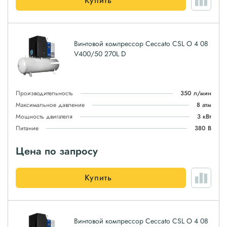
Купить
Винтовой компрессор Ceccato CSL O 4 08
V400/50 270L D
Производительность
350 л/мин
Максимальное давление
8 атм
Мощность двигателя
3 кВт
Питание
380 В
Цена по запросу
Купить
Винтовой компрессор Ceccato CSL O 4 08