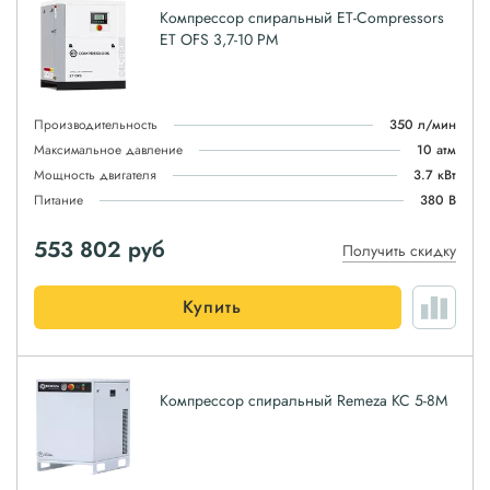
Компрессор спиральный ET-Compressors
ET OFS 3,7-10 PM
Производительность
350 л/мин
Максимальное давление
10 атм
Мощность двигателя
3.7 кВт
Питание
380 В
553 802
руб
Получить скидку
Купить
Компрессор спиральный Remeza КС 5-8М