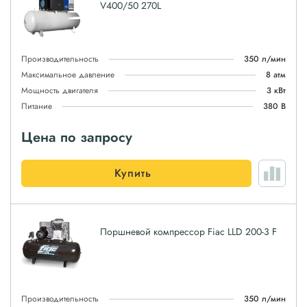
V400/50 270L
Производительность
350 л/мин
Максимальное давление
8 атм
Мощность двигателя
3 кВт
Питание
380 В
Цена по запросу
Купить
Поршневой компрессор Fiac LLD 200-3 F
Производительность
350 л/мин