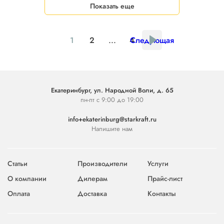
Показать еще
1
2
...
4
Следующая
Екатеринбург, ул. Народной Воли, д. 65
пн-пт с 9:00 до 19:00
info+ekaterinburg@starkraft.ru
Напишите нам
Статьи
Производители
Услуги
О компании
Дилерам
Прайс-лист
Оплата
Доставка
Контакты