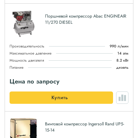
Поршневой компрессор Abac ENGINEAIR
11/270 DIESEL
Производительность
990 л/мин
Максимальное давление
14 атм
Мощность двигателя
8.2 кВт
Питание
дизель
Цена по запросу
Купить
Винтовой компрессор Ingersoll Rand UP5-
15-14