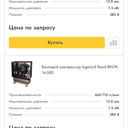
Максимальное давление
13.8 атм
Мощность двигателя
7.5 кВт
Питание
380 В
Цена по запросу
Купить
Винтовой компрессор Ingersoll Rand IRN7K-
14-500
Производительность
660-710 л/мин
Максимальное давление
13.8 атм
Мощность двигателя
7.5 кВт
Питание
380 В
Цена по запросу