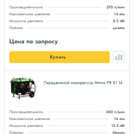
Производительность
570 л/мин
Максимальное давление
14 атм
Мощность двигателя
8.2 кВт
Питание
дизель
Цена по запросу
Купить
Передвижной компрессор Atmos PB 81 14
Производительность
600 л/мин
Максимальное давление
14 атм
Мощность двигателя
12.5 кВт
Питание
бензин