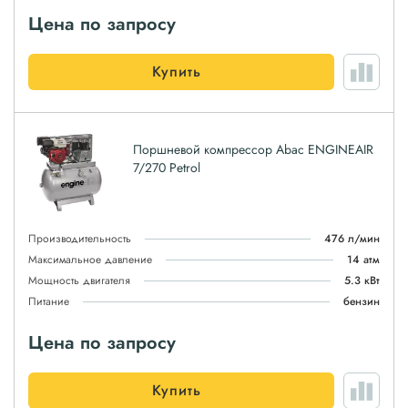
Цена по запросу
Купить
Поршневой компрессор Abac ENGINEAIR
7/270 Petrol
Производительность
476 л/мин
Максимальное давление
14 атм
Мощность двигателя
5.3 кВт
Питание
бензин
Цена по запросу
Купить