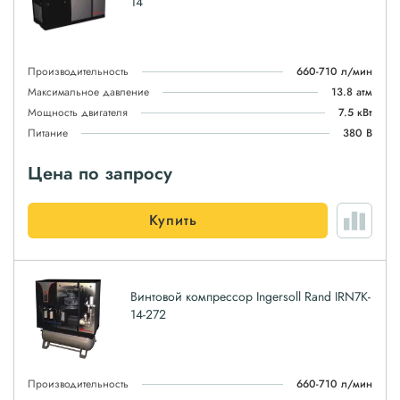
14
Производительность
660-710 л/мин
Максимальное давление
13.8 атм
Мощность двигателя
7.5 кВт
Питание
380 В
Цена по запросу
Купить
Винтовой компрессор Ingersoll Rand IRN7K-
14-272
Производительность
660-710 л/мин