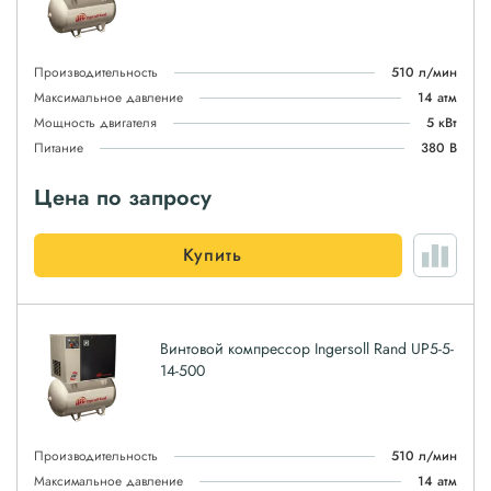
Производительность
510 л/мин
Максимальное давление
14 атм
Мощность двигателя
5 кВт
Питание
380 В
Цена по запросу
Купить
Винтовой компрессор Ingersoll Rand UP5-5-
14-500
Производительность
510 л/мин
Максимальное давление
14 атм