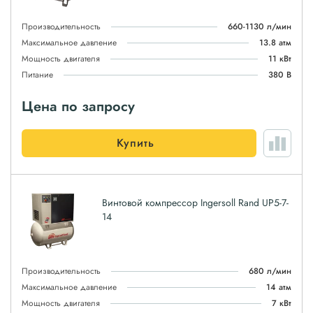
Производительность
660-1130 л/мин
Максимальное давление
13.8 атм
Мощность двигателя
11 кВт
Питание
380 В
Цена по запросу
Купить
Винтовой компрессор Ingersoll Rand UP5-7-
14
Производительность
680 л/мин
Максимальное давление
14 атм
Мощность двигателя
7 кВт