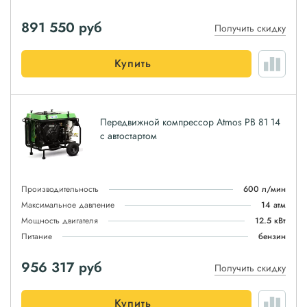
891 550
руб
Получить скидку
Купить
Передвижной компрессор Atmos PB 81 14
с автостартом
Производительность
600 л/мин
Максимальное давление
14 атм
Мощность двигателя
12.5 кВт
Питание
бензин
956 317
руб
Получить скидку
Купить