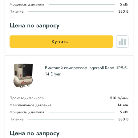
Мощность двигателя
5 кВт
Питание
380 В
Цена по запросу
Купить
Винтовой компрессор Ingersoll Rand UP5-5-
14 Dryer
Производительность
510 л/мин
Максимальное давление
14 атм
Мощность двигателя
5 кВт
Питание
380 В
Цена по запросу