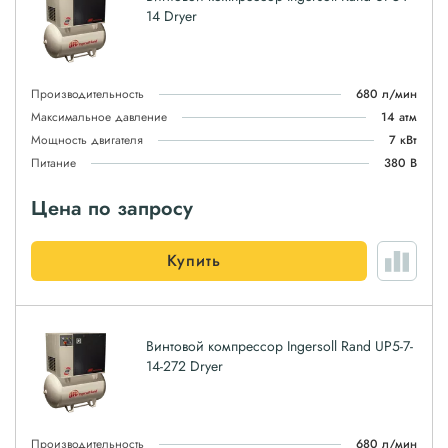
14 Dryer
Производительность
680 л/мин
Максимальное давление
14 атм
Мощность двигателя
7 кВт
Питание
380 В
Цена по запросу
Купить
Винтовой компрессор Ingersoll Rand UP5-7-
14-272 Dryer
Производительность
680 л/мин