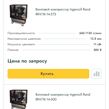
Винтовой компрессор Ingersoll Rand
IRN11K-14-272
Производительность
660-1130 л/мин
Максимальное давление
13.8 атм
Мощность двигателя
11 кВт
Питание
380 В
Цена по запросу
Купить
Винтовой компрессор Ingersoll Rand
IRN11K-14-500