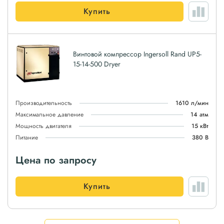
Купить
Винтовой компрессор Ingersoll Rand UP5-
15-14-500 Dryer
Производительность
1610 л/мин
Максимальное давление
14 атм
Мощность двигателя
15 кВт
Питание
380 В
Цена по запросу
Купить