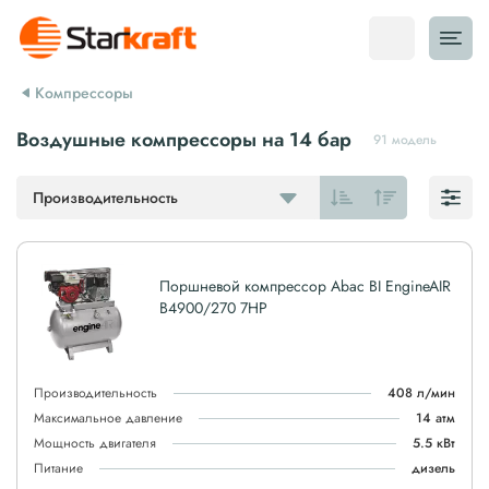
Компрессоры
Воздушные компрессоры на 14 бар
91 модель
Производительность
Поршневой компрессор Abac BI EngineAIR
B4900/270 7HP
Производительность
408 л/мин
Максимальное давление
14 атм
Мощность двигателя
5.5 кВт
Питание
дизель