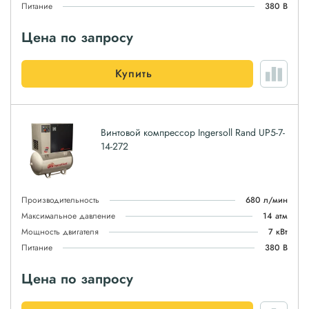
Питание
380 В
Цена по запросу
Купить
Винтовой компрессор Ingersoll Rand UP5-7-
14-272
Производительность
680 л/мин
Максимальное давление
14 атм
Мощность двигателя
7 кВт
Питание
380 В
Цена по запросу