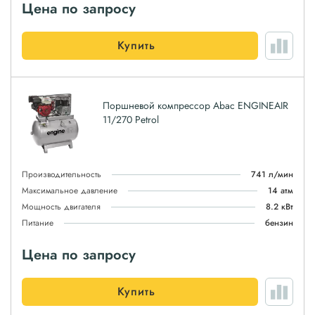
Цена по запросу
Купить
Поршневой компрессор Abac ENGINEAIR
11/270 Petrol
Производительность
741 л/мин
Максимальное давление
14 атм
Мощность двигателя
8.2 кВт
Питание
бензин
Цена по запросу
Купить