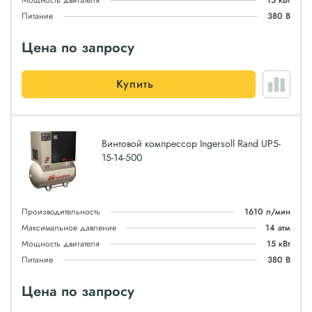
Мощность двигателя
15 кВт
Питание
380 В
Цена по запросу
Купить
Винтовой компрессор Ingersoll Rand UP5-
15-14-500
Производительность
1610 л/мин
Максимальное давление
14 атм
Мощность двигателя
15 кВт
Питание
380 В
Цена по запросу