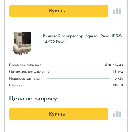
Купить
Винтовой компрессор Ingersoll Rand UP5-5-
14-272 Dryer
Производительность
510 л/мин
Максимальное давление
14 атм
Мощность двигателя
5 кВт
Питание
380 В
Цена по запросу
Купить