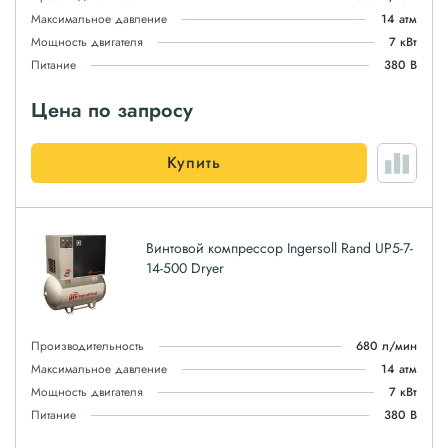
Максимальное давление
14 атм
Мощность двигателя
7 кВт
Питание
380 В
Цена по запросу
Купить
Винтовой компрессор Ingersoll Rand UP5-7-
14-500 Dryer
Производительность
680 л/мин
Максимальное давление
14 атм
Мощность двигателя
7 кВт
Питание
380 В