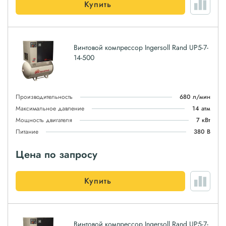
Купить
Винтовой компрессор Ingersoll Rand UP5-7-
14-500
Производительность
680 л/мин
Максимальное давление
14 атм
Мощность двигателя
7 кВт
Питание
380 В
Цена по запросу
Купить
Винтовой компрессор Ingersoll Rand UP5-7-