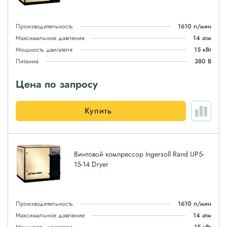
Производительность
1610 л/мин
Максимальное давление
14 атм
Мощность двигателя
15 кВт
Питание
380 В
Цена по запросу
Купить
Винтовой компрессор Ingersoll Rand UP5-
15-14 Dryer
Производительность
1610 л/мин
Максимальное давление
14 атм