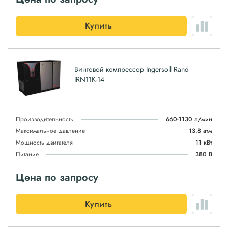
Купить
Винтовой компрессор Ingersoll Rand
IRN11K-14
Производительность
660-1130 л/мин
Максимальное давление
13.8 атм
Мощность двигателя
11 кВт
Питание
380 В
Цена по запросу
Купить