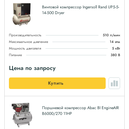
Винтовой компрессор Ingersoll Rand UP5-5-
14-500 Dryer
Производительность
510 л/мин
Максимальное давление
14 атм
Мощность двигателя
5 кВт
Питание
380 В
Цена по запросу
Купить
Поршневой компрессор Abac BI EngineAIR
B6000/270 11HP