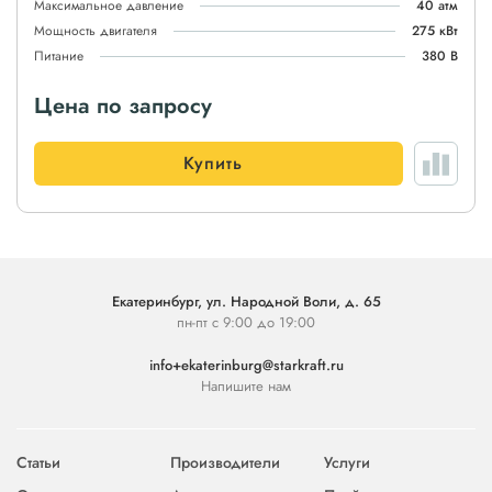
Максимальное давление
40 атм
Мощность двигателя
275 кВт
Питание
380 В
Цена по запросу
Купить
Екатеринбург, ул. Народной Воли, д. 65
пн-пт с 9:00 до 19:00
info+ekaterinburg@starkraft.ru
Напишите нам
Статьи
Производители
Услуги