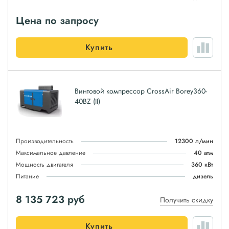
Цена по запросу
Купить
Винтовой компрессор CrossAir Borey360-
40BZ (II)
Производительность
12300 л/мин
Максимальное давление
40 атм
Мощность двигателя
360 кВт
Питание
дизель
8 135 723
руб
Получить скидку
Купить