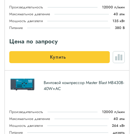
Производительность
12000 л/мин
Максимальное давление
40 атм
Мощность двигателя
135 кВт
Питание
380 В
Цена по запросу
Купить
Винтовой компрессор Master Blast MB430B-
40W+AC
Производительность
12000 л/мин
Максимальное давление
40 атм
Мощность двигателя
264 кВт
Питание
дизель