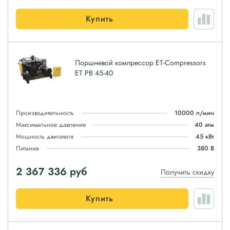
Купить
Поршневой компрессор ET-Compressors
ET PB 45-40
Производительность
10000 л/мин
Максимальное давление
40 атм
Мощность двигателя
45 кВт
Питание
380 В
2 367 336
руб
Получить скидку
Купить