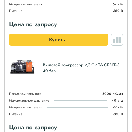
Мощность двигателя
67 кВт
Питание
380 В
Цена по запросу
Купить
Винтовой компрессор ДЗ СИЛА СБВКБ-8
40 бар
Производительность
8000 л/мин
Максимальное давление
40 атм
Мощность двигателя
92 кВт
Питание
380 В
Цена по запросу