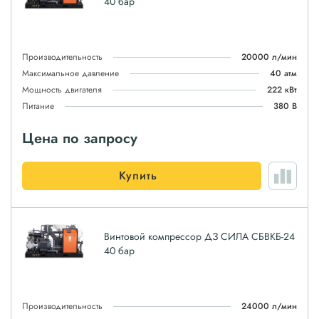
40 бар
Производительность
20000 л/мин
Максимальное давление
40 атм
Мощность двигателя
222 кВт
Питание
380 В
Цена по запросу
Купить
Винтовой компрессор ДЗ СИЛА СБВКБ-24
40 бар
Производительность
24000 л/мин