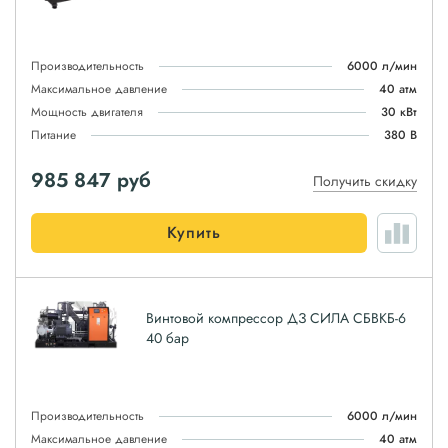
Производительность
6000 л/мин
Максимальное давление
40 атм
Мощность двигателя
30 кВт
Питание
380 В
985 847
руб
Получить скидку
Купить
Винтовой компрессор ДЗ СИЛА СБВКБ-6
40 бар
Производительность
6000 л/мин
Максимальное давление
40 атм