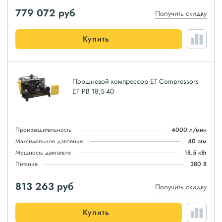
779 072
руб
Получить скидку
Купить
Поршневой компрессор ET-Compressors
ET PB 18,5-40
Производительность
4000 л/мин
Максимальное давление
40 атм
Мощность двигателя
18.5 кВт
Питание
380 В
813 263
руб
Получить скидку
Купить