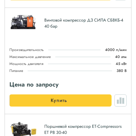
Винтовой компрессор ДЗ СИЛА СБВКБ-4
40 бар
Производительность
4000 л/мин
Максимальное давление
40 атм
Мощность двигателя
45 кВт
Питание
380 В
Цена по запросу
Купить
Поршневой компрессор ET-Compressors
ET PB 30-40