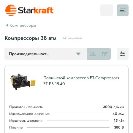
Компрессоры
Компрессоры 38 атм
14 моделей
Производительность
Поршневой компрессор ET-Compressors
ET PB 15-40
Производительность
3000 л/мин
Максимальное давление
40 атм
Мощность двигателя
15 кВт
Питание
380 В