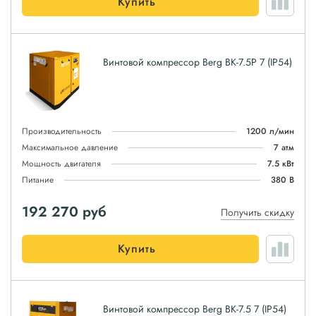
Купить
Винтовой компрессор Berg ВК-7.5Р 7 (IP54)
Производительность
1200 л/мин
Максимальное давление
7 атм
Мощность двигателя
7.5 кВт
Питание
380 В
192 270
руб
Получить скидку
Купить
Винтовой компрессор Berg ВК-7.5 7 (IP54)