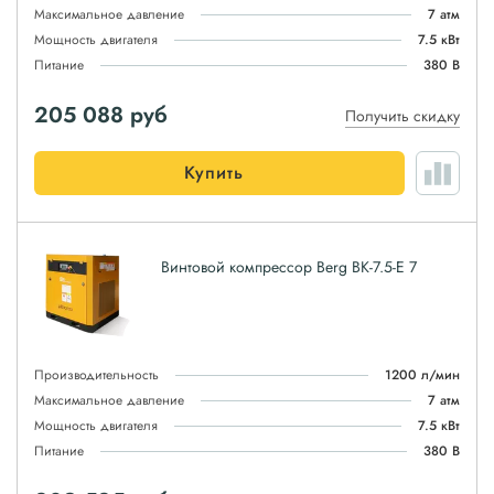
Максимальное давление
7 атм
Мощность двигателя
7.5 кВт
Питание
380 В
205 088
руб
Получить скидку
Купить
Винтовой компрессор Berg ВК-7.5-E 7
Производительность
1200 л/мин
Максимальное давление
7 атм
Мощность двигателя
7.5 кВт
Питание
380 В