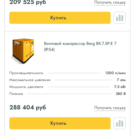
209 525
руб
Получить скидку
Купить
Винтовой компрессор Berg ВК-7.5Р-E 7
(IP54)
Производительность
1200 л/мин
Максимальное давление
7 атм
Мощность двигателя
7.5 кВт
Питание
380 В
288 404
руб
Получить скидку
Купить