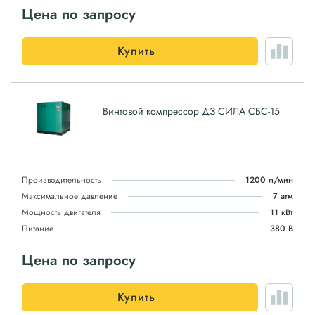
Цена по запросу
Купить
Винтовой компрессор ДЗ СИЛА СБС-15
Производительность
1200 л/мин
Максимальное давление
7 атм
Мощность двигателя
11 кВт
Питание
380 В
Цена по запросу
Купить