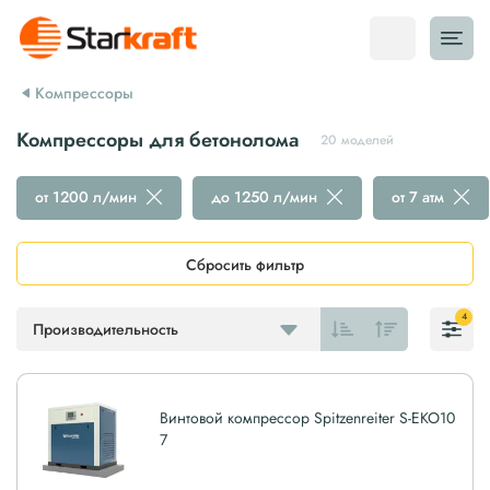
Компрессоры
Компрессоры для бетонолома
20 моделей
от 1200 л/мин
до 1250 л/мин
от 7 атм
Сбросить фильтр
4
Производительность
Винтовой компрессор Spitzenreiter S-EKO10
7