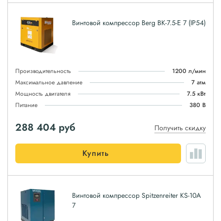
Винтовой компрессор Berg ВК-7.5-E 7 (IP54)
Производительность
1200 л/мин
Максимальное давление
7 атм
Мощность двигателя
7.5 кВт
Питание
380 В
288 404
руб
Получить скидку
Купить
Винтовой компрессор Spitzenreiter KS-10A
7