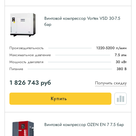
Винтовой компрессор Vortex VSD 30-7.5
бар
Производительность
1220-5200 л/мин
Максимальное давление
7.5 атм
Мощность двигателя
30 кВт
Питание
380 В
1 826 743
руб
Получить скидку
Купить
Винтовой компрессор OZEN EN 7 7.5 бар