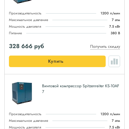
Производительность
1200 л/мин
Максимальное давление
7 атм
Мощность двигателя
7.5 кВт
Питание
380 В
328 666
руб
Получить скидку
Купить
Винтовой компрессор Spitzenreiter KS-10AF
7
Производительность
1200 л/мин
Максимальное давление
7 атм
Мощность двигателя
7.5 кВт