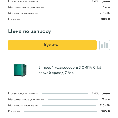
Производительность
1200 л/мин
Максимальное давление
7 атм
Мощность двигателя
7.5 кВт
Питание
380 В
Цена по запросу
Купить
Винтовой компрессор ДЗ СИЛА С-1.5
прямой привод 7 бар
Производительность
1200 л/мин
Максимальное давление
7 атм
Мощность двигателя
7.5 кВт
Питание
380 В