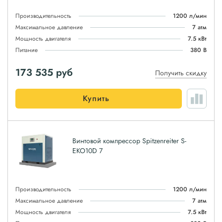
Производительность
1200 л/мин
Максимальное давление
7 атм
Мощность двигателя
7.5 кВт
Питание
380 В
173 535
руб
Получить скидку
Купить
Винтовой компрессор Spitzenreiter S-
EKO10D 7
Производительность
1200 л/мин
Максимальное давление
7 атм
Мощность двигателя
7.5 кВт