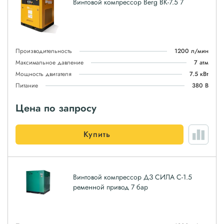
Винтовой компрессор Berg ВК-7.5 7
Производительность
1200 л/мин
Максимальное давление
7 атм
Мощность двигателя
7.5 кВт
Питание
380 В
Цена по запросу
Купить
Винтовой компрессор ДЗ СИЛА С-1.5
ременной привод 7 бар