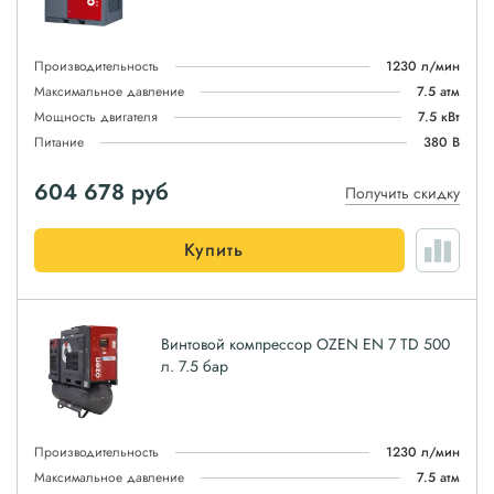
Производительность
1230 л/мин
Максимальное давление
7.5 атм
Мощность двигателя
7.5 кВт
Питание
380 В
604 678
руб
Получить скидку
Купить
Винтовой компрессор OZEN EN 7 TD 500
л. 7.5 бар
Производительность
1230 л/мин
Максимальное давление
7.5 атм