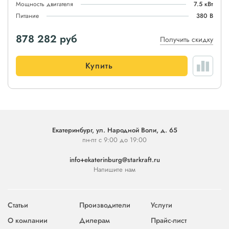
Мощность двигателя
7.5 кВт
Питание
380 В
878 282
руб
Получить скидку
Купить
Екатеринбург, ул. Народной Воли, д. 65
пн-пт с 9:00 до 19:00
info+ekaterinburg@starkraft.ru
Напишите нам
Статьи
Производители
Услуги
О компании
Дилерам
Прайс-лист